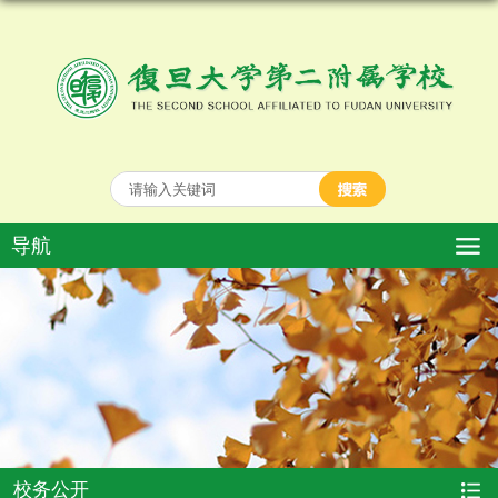
导航
校务公开