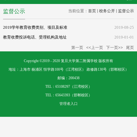
监督公示
当前位置：
首页
校务公开
监督公示
2019学年教育收费类别、项目及标准
2019-08-25
教育收费投诉电话、受理机构及地址
2019-01-01
第一页
<<上一页
下一页>>
尾页
Copyright ©2019 - 2020 复旦大学第二附属学校 版权所有
地址：上海市 杨浦区 恒学路100号（江湾校区） 政修路130号（邯郸校区）
邮编：200438
TEL：65108297（江湾校区）
TEL：65643393（邯郸校区）
管理者入口