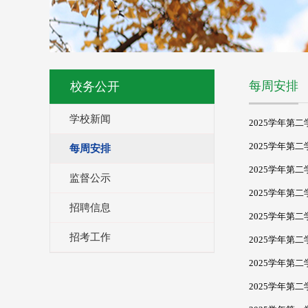
每周安排
校务公开
学校新闻
2025学年第
2025学年第
每周安排
2025学年第
监督公示
2025学年第
招聘信息
2025学年第
招考工作
2025学年第
2025学年第
2025学年第