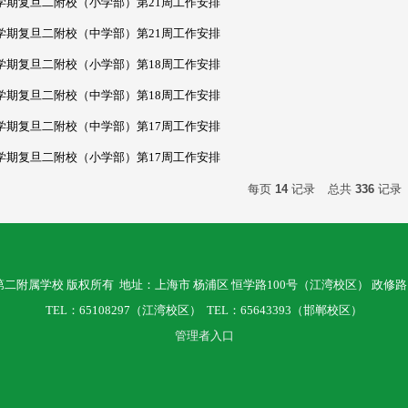
一学期复旦二附校（小学部）第21周工作安排
一学期复旦二附校（中学部）第21周工作安排
一学期复旦二附校（小学部）第18周工作安排
一学期复旦二附校（中学部）第18周工作安排
一学期复旦二附校（中学部）第17周工作安排
一学期复旦二附校（小学部）第17周工作安排
每页
14
记录
总共
336
记录
复旦大学第二附属学校 版权所有
地址：上海市 杨浦区 恒学路100号（江湾校区） 政修路
TEL：65108297（江湾校区）
TEL：65643393（邯郸校区）
管理者入口