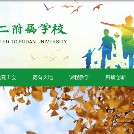
党建工会
德育天地
课程教学
科研创新