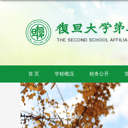
首 页
学校概况
校务公开