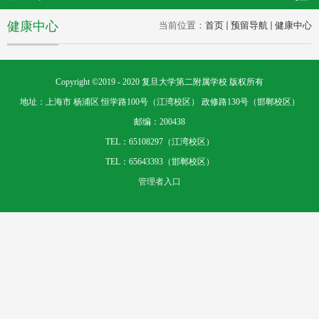
健康中心
当前位置：
首页
预留导航
健康中心
Copyright ©2019 - 2020 复旦大学第二附属学校 版权所有
地址：上海市 杨浦区 恒学路100号（江湾校区） 政修路130号（邯郸校区）
邮编：200438
TEL：65108297（江湾校区）
TEL：65643393（邯郸校区）
管理者入口