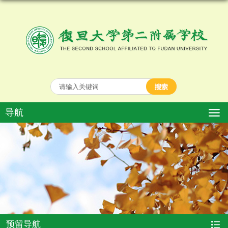
导航
预留导航