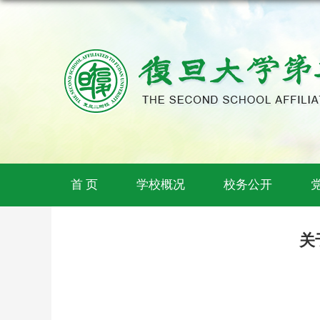
首 页
学校概况
校务公开
关