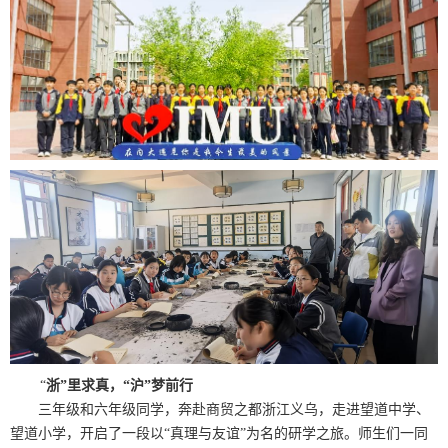
“
浙”里求真，“沪”梦前行
三年级和六年级同学，奔赴商贸之都浙江义乌，走进望道中学、
望道小学，开启了一段以“真理与友谊”为名的研学之旅。师生们一同