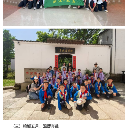
（三）榕城五月，温暖奔赴