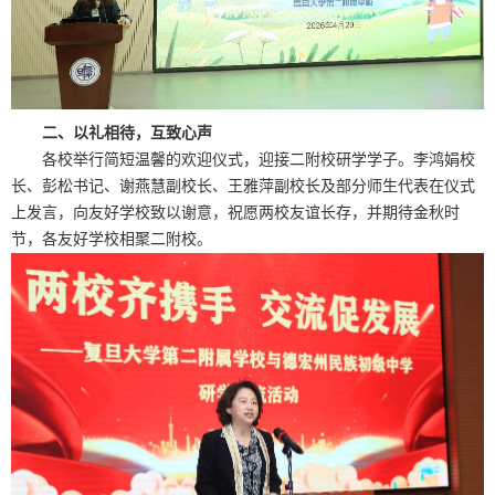
二、以礼相待，互致心声
各校举行简短温馨的欢迎仪式，迎接二附校研学学子。李鸿娟校
长、彭松书记、谢燕慧副校长、王雅萍副校长及部分师生代表在仪式
上发言，向友好学校致以谢意，祝愿两校友谊长存，并期待金秋时
节，各友好学校相聚二附校。