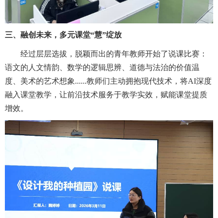
三、融创未来，多元课堂“慧”绽放
经过层层选拔，脱颖而出的青年教师开始了说课比赛：
语文的人文情韵、数学的逻辑思辨、道德与法治的价值温
度、美术的艺术想象
......
教师们主动拥抱现代技术，将
AI
深度
融入课堂教学，让前沿技术服务于教学实效，赋能课堂提质
增效。