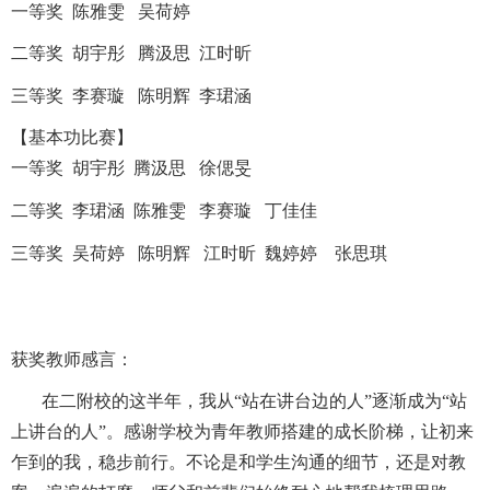
一等奖 陈雅雯 吴荷婷
二等奖 胡宇彤 腾汲思 江时昕
三等奖 李赛璇 陈明辉 李珺涵
【基本功比赛】
一等奖 胡宇彤 腾汲思 徐偲旻
二等奖 李珺涵 陈雅雯 李赛璇 丁佳佳
三等奖 吴荷婷 陈明辉 江时昕 魏婷婷 张思琪
获奖教师感言：
在二附校的这半年，我从“站在讲台边的人”逐渐成为“站
上讲台的人”。感谢学校为青年教师搭建的成长阶梯，让初来
乍到的我，稳步前行。不论是和学生沟通的细节，还是对教