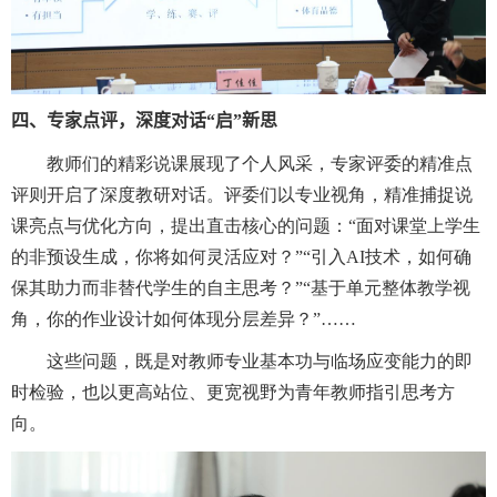
四、专家点
评
，深度对话“启”新思
教师们的精彩说课展现了个人风采，专家评委的精准点
评则开启了深度教研对话。评委们以专业视角，精准捕捉说
课亮点与优化方向，提出直击核心的问题：“面对课堂上学生
的非预设生成，你将如何灵活应对？”“引入
AI
技术，如何确
保其助力而非替代学生的自主思考？”“基于单元整体教学视
角，你的作业设计如何体现分层差异？”……
这些问题，既是对教师专业基本功与临场应变能力的即
时检验，也以更高站位、更宽视野为青年教师指引思考方
向。