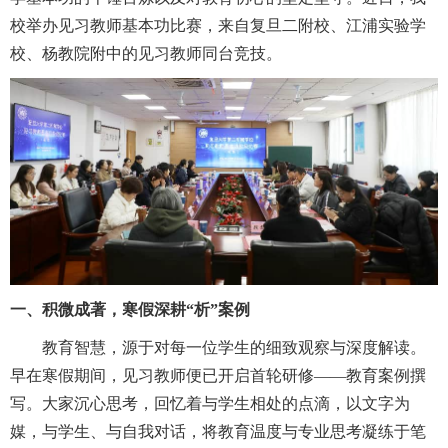
校举办见习教师基本功比赛，来自复旦二附校、江浦实验学
校、杨教院附中的见习教师同台竞技。
一、积微成著，寒假深耕“析”案例
教育智慧，源于对每一位学生的细致观察与深度解读。
早在寒假期间，见习教师便已开启首轮研修——教育案例撰
写。大家沉心思考，回忆着与学生相处的点滴，以文字为
媒，与学生、与自我对话，将教育温度与专业思考凝练于笔