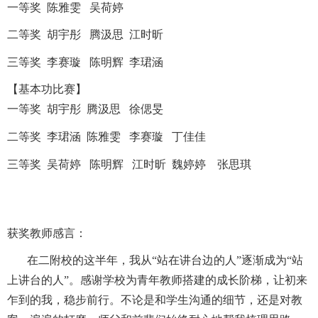
一等奖 陈雅雯 吴荷婷
二等奖 胡宇彤 腾汲思 江时昕
三等奖 李赛璇 陈明辉 李珺涵
【基本功比赛】
一等奖 胡宇彤 腾汲思 徐偲旻
二等奖 李珺涵 陈雅雯 李赛璇 丁佳佳
三等奖 吴荷婷 陈明辉 江时昕 魏婷婷 张思琪
获奖教师感言：
在二附校的这半年，我从“站在讲台边的人”逐渐成为“站
上讲台的人”。感谢学校为青年教师搭建的成长阶梯，让初来
乍到的我，稳步前行。不论是和学生沟通的细节，还是对教