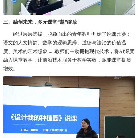
三、融创未来，多元课堂“慧”绽放
经过层层选拔，脱颖而出的青年教师开始了说课比赛：
语文的人文情韵、数学的逻辑思辨、道德与法治的价值温
度、美术的艺术想象
......
教师们主动拥抱现代技术，将
AI
深度
融入课堂教学，让前沿技术服务于教学实效，赋能课堂提质
增效。