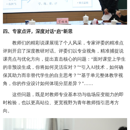
四、专家点
评
，深度对话“启”新思
教师们的精彩说课展现了个人风采，专家评委的精准点
评则开启了深度教研对话。评委们以专业视角，精准捕捉说
课亮点与优化方向，提出直击核心的问题：“面对课堂上学生
的非预设生成，你将如何灵活应对？”“引入
AI
技术，如何确
保其助力而非替代学生的自主思考？”“基于单元整体教学视
角，你的作业设计如何体现分层差异？”……
这些问题，既是对教师专业基本功与临场应变能力的即
时检验，也以更高站位、更宽视野为青年教师指引思考方
向。