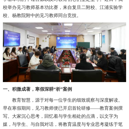
校举办见习教师基本功比赛，来自复旦二附校、江浦实验学
校、杨教院附中的见习教师同台竞技。
一、积微成著，寒假深耕“析”案例
教育智慧，源于对每一位学生的细致观察与深度解读。
早在寒假期间，见习教师便已开启首轮研修——教育案例撰
写。大家沉心思考，回忆着与学生相处的点滴，以文字为
媒，与学生、与自我对话，将教育温度与专业思考凝练于笔