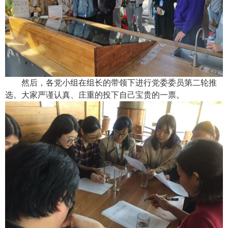
然后，各党小组在组长的带领下进行党委委员第二轮推
选。大家严谨认真、庄重的投下自己宝贵的一票。