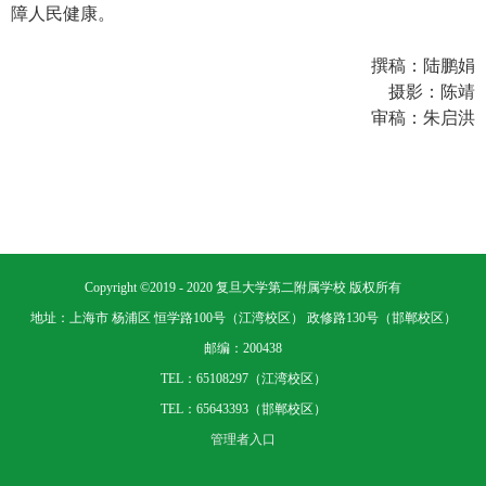
障人民健康。
撰稿：陆鹏娟
摄影：陈靖
审稿：朱启洪
Copyright ©2019 - 2020 复旦大学第二附属学校 版权所有
地址：上海市 杨浦区 恒学路100号（江湾校区） 政修路130号（邯郸校区）
邮编：200438
TEL：65108297（江湾校区）
TEL：65643393（邯郸校区）
管理者入口