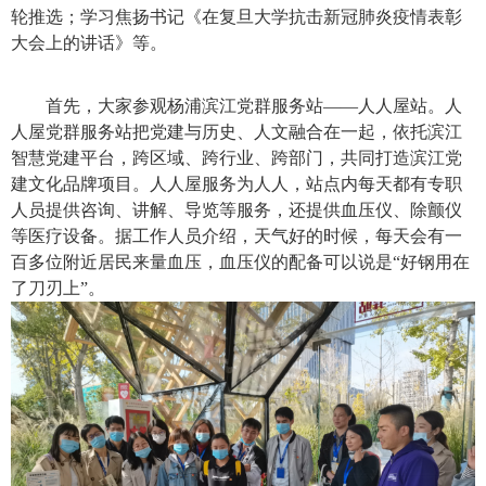
轮推选；学习焦扬书记《在复旦大学抗击新冠肺炎疫情表彰
大会上的讲话》等。
首先，大家参观杨浦滨江党群服务站
——人人屋站。人
人屋党群服务站把党建与历史、人文融合在一起，依托滨江
智慧党建平台，跨区域、跨行业、跨部门，共同打造滨江党
建文化品牌项目。人人屋服务为人人，站点内每天都有专职
人员提供咨询、讲解、导览等服务，还提供血压仪、除颤仪
等医疗设备。据工作人员介绍，天气好的时候，每天会有一
百多位附近居民来量血压，血压仪的配备可以说是“好钢用在
了刀刃上”。