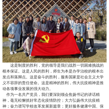
这是制度的胜利，党的领导是我们战胜一切困难挑战的
根本保证。这是人民的胜利，师生为本是办学治校的根本出
发点和落脚点。这是奋斗的胜利，服务国家是社会主义大学
义不容辞的责任使命。这是精神的胜利，伟大抗疫精神是推
动各项事业发展的强大动力。
作为一名共产党员，我们要深刻领会焦扬书记的讲话精
神，毫无松懈抓好常态化疫情防控；大力弘扬伟大抗疫精
神；奋力谱写学校改革发展新篇章；更好服务健康中国、保