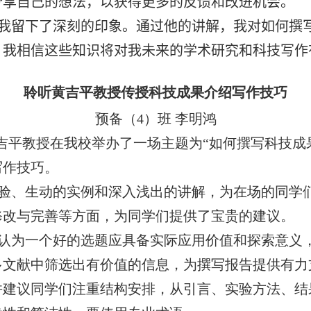
分享自己的想法，以获得更多的反馈和改进机会。
我留下了深刻的印象。通过他的讲解，我对如何撰
。我相信这些知识将对我未来的学术研究和科技写作
聆听黄吉平教授传授科技成果介绍写作技巧
预备（
4
）班 李明鸿
吉平教授在我校举办了一场主题为“如何撰写科技成
写作技巧。
验、生动的实例和深入浅出的讲解，为在场的同学
修改与完善等方面，为同学们提供了宝贵的建议。
认为一个好的选题应具备实际应用价值和探索意义
多文献中筛选出有价值的信息，为撰写报告提供有力
并建议同学们注重结构安排，从引言、实验方法、结