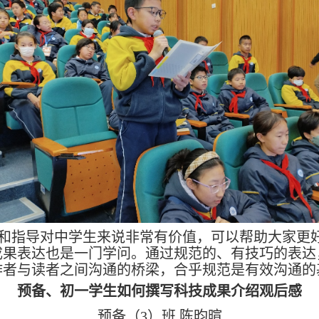
和指导对中学生来说非常有价值，可以帮助大家更
成果表达也是一门学问。通过规范的、有技巧的表达
作者与读者之间沟通的桥梁，合乎规范是有效沟通的
预备、初一学生如何撰写科技成果介绍观后感
预备（
3
）班 陈昀暄