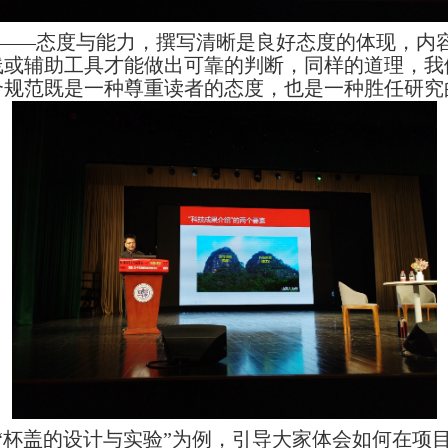
——态度与能力，撰写清晰是良好态度的体现，内
线或辅助工具才能做出可靠的判断，同样的道理，我
合规范既是一种尊重读者的态度，也是一种胜任研究
和“杯盖的设计与实验”为例，引导大家体会如何在项