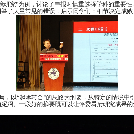
镜研究”为例，讨论了申报时慎重选择学科的重要
例举了大量常见的错误，启示同学们：细节决定成败
写，以“起承转合”的思路为纲要，从特定的情境中
的泥沼。一段好的摘要既可以让评委看清研究成果的