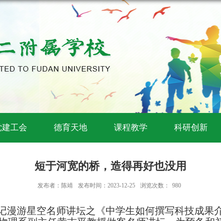
党建工会
德育天地
课程教学
科研创新
短于河宽的桥，造得再好也没用
发布者：陈靖
发布时间：2023-12-25
浏览次数：
980
记漫游星空名师讲坛之《中学生如何撰写科技成果