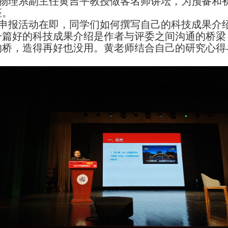
物理系副主任黄吉平教授做客名师讲坛，为预备和
座。
申报活动在即，同学们如何撰写自己的科技成果介
一篇好的科技成果介绍是作者与评委之间沟通的桥梁
的桥，造得再好也没用。黄老师结合自己的研究心得