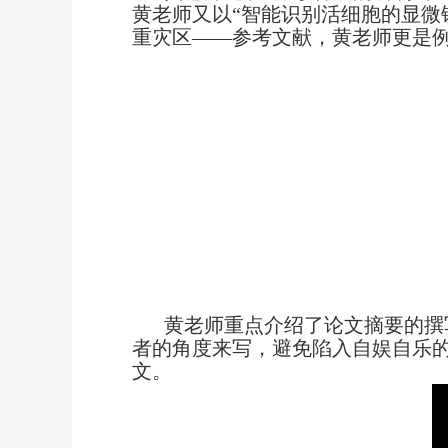
黄老师又以“智能识别活细胞的显微
重灾区——参考文献，黄老师更是
黄老师重点介绍了论文摘要的撰
者的角度来写，避免陷入自娱自乐
文。