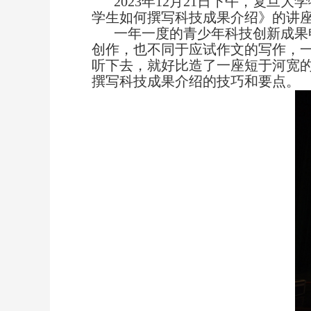
2023
年
12
月
21
日下午，复旦大学
学生如何撰写科技成果介绍》的讲
一年一度的青少年科技创新成果
创作，也不同于应试作文的写作，
听下去，就好比造了一座短于河宽
撰写科技成果介绍的技巧和要点。