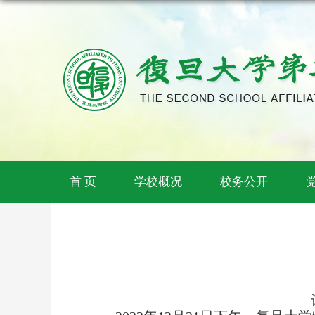
首 页
学校概况
校务公开
——