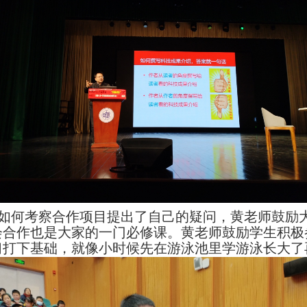
如何考察合作项目提出了自己的疑问，黄老师鼓励
会合作也是大家的一门必修课。黄老师鼓励学生积极
习打下基础，就像小时候先在游泳池里学游泳长大了