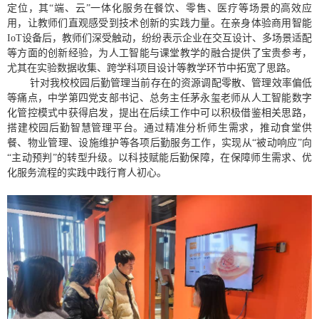
定位，其“端、云”一体化服务在餐饮、零售、医疗等场景的高效应
用，让教师们直观感受到技术创新的实践力量。在亲身体验商用智能
IoT
设备后，教师们深受触动，纷纷表示企业在交互设计、多场景适配
等方面的创新经验，为人工智能与课堂教学的融合提供了宝贵参考，
尤其在实验数据收集、跨学科项目设计等教学环节中拓宽了思路。
针对我校校园后勤管理当前存在的资源调配零散、管理效率偏低
等痛点，中学第四党支部书记、总务主任茅永玺老师从人工智能数字
化管控模式中获得启发，提出在后续工作中可以积极借鉴相关思路，
搭建校园后勤智慧管理平台。通过精准分析师生需求，推动食堂供
餐、物业管理、设施维护等各项后勤服务工作，实现从“被动响应”向
“主动预判”的转型升级。以科技赋能后勤保障，在保障师生需求、优
化服务流程的实践中践行育人初心。