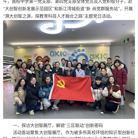
午，我校中学第一党支部、第四党支部全体党员及入党积极分子，赴
“大创智创新发展示范园区”和新江湾城街道“新
·
尚党群服务站”，开展
“溯大创智之源，探教育科技人才融合之路”主题党日活动。
一、探访大创智展厅，解锁“三区联动”创新密码
活动首站聚焦大创智展厅。作为被多所高校环绕的知识型创新社