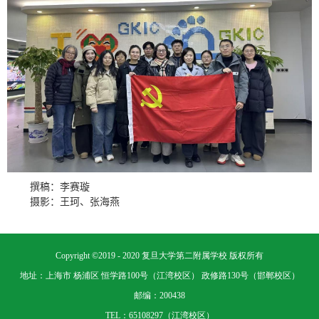
撰稿：李赛璇
摄影：王珂、张海燕
Copyright ©2019 - 2020 复旦大学第二附属学校 版权所有
地址：上海市 杨浦区 恒学路100号（江湾校区） 政修路130号（邯郸校区）
邮编：200438
TEL：65108297（江湾校区）