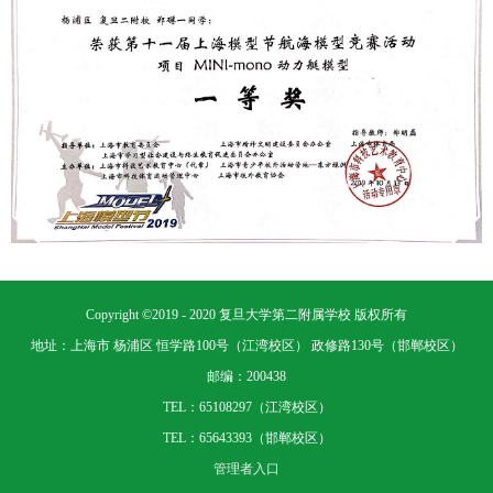
Copyright ©2019 - 2020 复旦大学第二附属学校 版权所有
地址：上海市 杨浦区 恒学路100号（江湾校区） 政修路130号（邯郸校区）
邮编：200438
TEL：65108297（江湾校区）
TEL：65643393（邯郸校区）
管理者入口