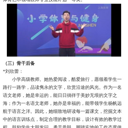
（三）骨干后备
*
刘欣蕾：
小学高级教师。她热爱阅读，酷爱旅行，愿领着学生一
路行一路学，品读隽永的文字，欣赏沿途的风光。作为一名
语文老师，她是幸运的，能日日徜徉于美妙无垠的文字之
海；作为一名语文老师，她亦是幸福的，能带领学生杨帆远
航于语言之洋。因此，她细致地研读每一篇课文，挖掘文本
中的语言训练点，制定合理的教学目标，设计有效的教学过
程，鼓励学生大胆发问，勇于质疑。脚踏实地的工作态度使