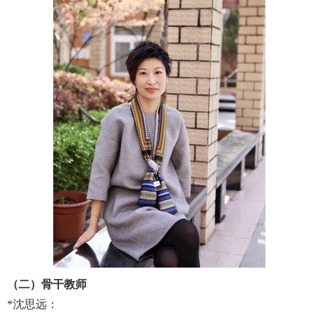
（二）骨干教师
*
沈思远：