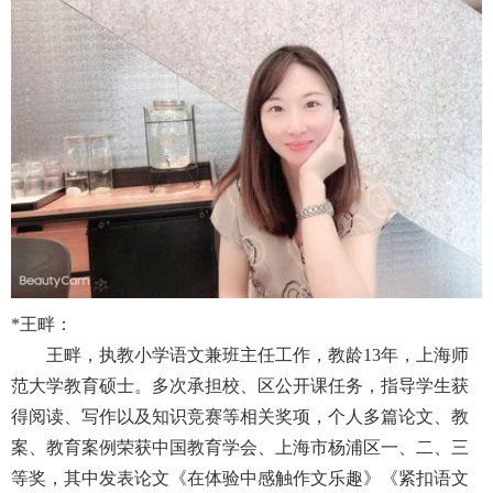
*
王畔：
王畔，执教小学语文兼班主任工作，教龄
13
年，上海师
范大学教育硕士。多次承担校、区公开课任务，指导学生获
得阅读、写作以及知识竞赛等相关奖项，个人多篇论文、教
案、教育案例荣获中国教育学会、上海市杨浦区一、二、三
等奖，其中发表论文《在体验中感触作文乐趣》《紧扣语文