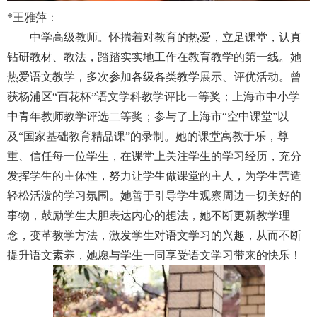
*
王雅萍：
中学高级教师。怀揣着对教育的热爱，立足课堂，认真
钻研教材、教法，踏踏实实地工作在教育教学的第一线。她
热爱语文教学，多次参加各级各类教学展示、评优活动。曾
获杨浦区“百花杯”语文学科教学评比一等奖；上海市中小学
中青年教师教学评选二等奖；参与了上海市“空中课堂”以
及“国家基础教育精品课”的录制。她的课堂寓教于乐，尊
重、信任每一位学生，在课堂上关注学生的学习经历，充分
发挥学生的主体性，努力让学生做课堂的主人，为学生营造
轻松活泼的学习氛围。她善于引导学生观察周边一切美好的
事物，鼓励学生大胆表达内心的想法，她不断更新教学理
念，变革教学方法，激发学生对语文学习的兴趣，从而不断
提升语文素养，她愿与学生一同享受语文学习带来的快乐！