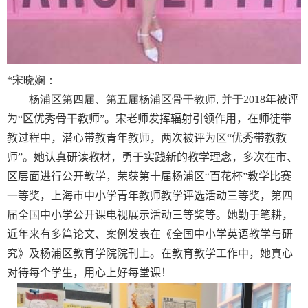
*
宋晓娴：
杨浦区第四届、第五届杨浦区骨干教师
,
并于
2018
年被评
为“区优秀骨干教师”。
宋老师发挥辐射引领作用，在师徒带
教过程中，潜心带教青年教师，两次被评为区“优秀带教教
师”。她认真研读教材，勇于实践新的教学理念，多次在市、
区层面进行公开教学，荣获第十届杨浦区“百花杯”教学比赛
一等奖，
上海市中小学青年教师教学评选活动三等奖，
第四
届全国中小学公开课电视展示活动三等奖等。她勤于笔耕，
近年来有多篇论文、案例发表在《全国中小学英语教学与研
究》及杨浦区教育学院院刊上。在教育教学工作中，她真心
对待每个学生，用心上好每堂课！