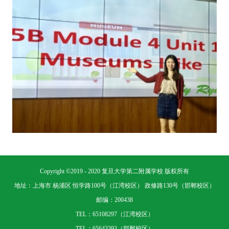
Copyright ©2019 - 2020 复旦大学第二附属学校 版权所有
地址：上海市 杨浦区 恒学路100号（江湾校区） 政修路130号（邯郸校区）
邮编：200438
TEL：65108297（江湾校区）
TEL：65643393（邯郸校区）