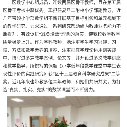
区数学中心组成员，连续两届区骨干教师，且在第五届
区骨干考核中获优秀。现担任复旦二附校小学部副教导，近
几年带领小学部数学组不断开展基于目标引领和单元视域下
的教学研究，力求通过一系列研究帮助组内教师业务能力不
断提升，有效促进“减负增效”理念的落实，使我校数学教学
质量稳步上升。作为学科教师，她注重学生学习兴趣、习
惯、方法和数学素养的培养，注重把教学理论运用到实践
中，撰写过多篇教学案例、论文等，并开设过多次教学讲座
和教学指导，所撰写的课题《小学低年段数学课堂中学生表
现性评价的实践研究》获“区十三届教育科学研究成果”二等
奖。近几年来也带教多位青年教师，和她们共研共究，为打
造“真实、扎实、充实”的数学课堂而不断努力。