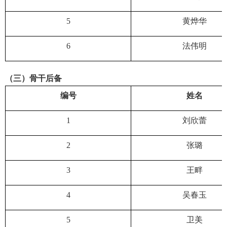
5
黄烨华
6
法伟明
（三）骨干后备
编号
姓名
1
刘欣蕾
2
张璐
3
王畔
4
吴春玉
5
卫美