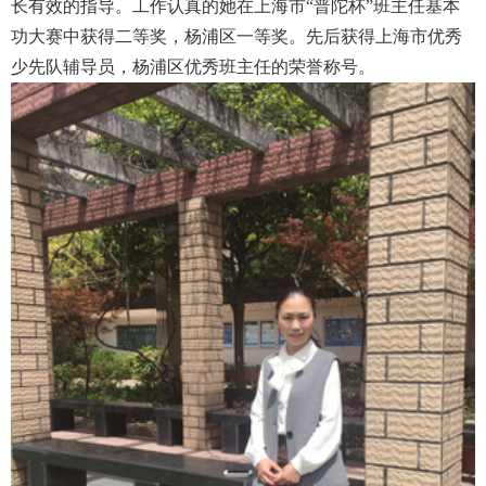
长有效的指导。工作认真的她在上海市“普陀杯”班主任基本
功大赛中获得二等奖，杨浦区一等奖。先后获得上海市优秀
少先队辅导员，杨浦区优秀班主任的荣誉称号。