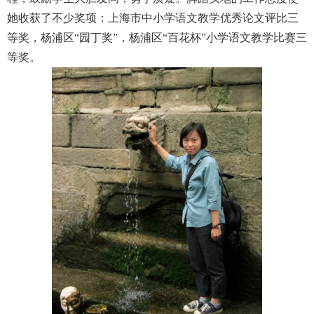
她收获了不少奖项：上海市中小学语文教学优秀论文评比三
等奖，杨浦区“园丁奖”，杨浦区“百花杯”小学语文教学比赛三
等奖。