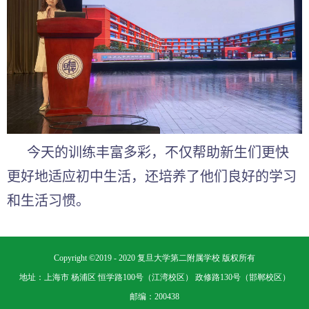
今天的训练丰富多彩，不仅帮助新生们更快
更好地适应初中生活，还培养了
他们
良好的学习
和生活习惯。
Copyright ©2019 - 2020 复旦大学第二附属学校 版权所有
地址：上海市 杨浦区 恒学路100号（江湾校区） 政修路130号（邯郸校区）
邮编：200438