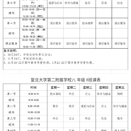
复旦大学第二附属学校
八
年级
8
班课表