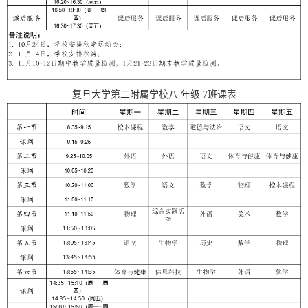
复旦大学第二附属学校
八
年级
7
班课表