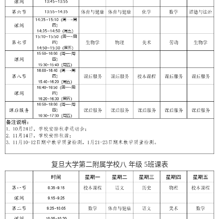
复旦大学第二附属学校
八
年级
5
班课表