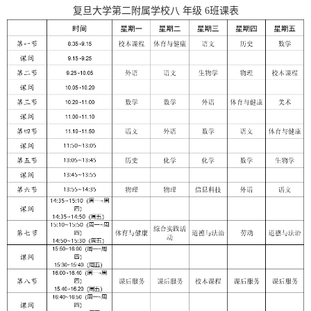
复旦大学第二附属学校
八
年级
6
班课表