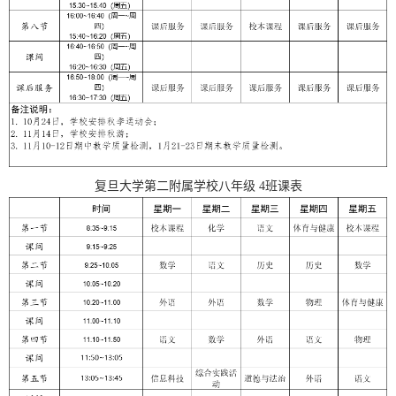
复旦大学第二附属学校
八
年级
4
班课表