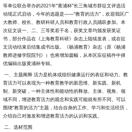
等单位联合举办的2021年“黄浦杯”长三角城市群征文评选活
动现正式启动，今年的选题是——“教育的活力”，欢迎我区广
大教师、校长、教研科研人员和教育行政人员踊跃参加。本
次征文设一、二、三等奖若干名，获奖文章均颁发获奖证
书，部分作品在《上海教育科研》杂志上陆续发表，或在征
文活动结束后结集成书出版。《杨浦教育》杂志（原《杨浦
教师进修学院院刊》）也将增加篇幅，从本区应征稿件中择
优编辑出版黄浦杯专辑。
一、主题阐释 活力是机体或组织健康运行的表征和动力。教
育活力可以表现为一种教育教学的新思维、新实践、新机
制、新突破，一种主体性和能动性的释放。主体、视角、领
域不同，增进教育活力的观念和实践可能就有所不同。可以
围绕“教育的活力”主题，结合自身的工作、学习和生活经历，
介绍自己对激发和增进教育活力的认识和实践。
二、选材范围