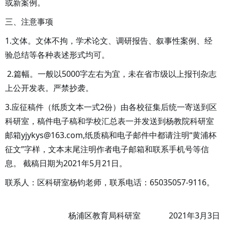
或新案例。
三、注意事项
1.文体。文体不拘，学术论文、调研报告、叙事性案例、经
验总结等各种表述形式均可。
2.篇幅。一般以5000字左右为宜，未在省市级以上报刊杂志
上公开发表。严禁抄袭。
3.应征稿件（纸质文本一式2份）由各校征集后统一寄送到区
科研室，稿件电子稿和学校汇总表一并发送到杨教院科研室
邮箱yjykys@163.com,纸质稿和电子邮件中都请注明“黄浦杯
征文”字样，文本末尾注明作者电子邮箱和联系手机号等信
息。 截稿日期为2021年5月21日。
联系人：区科研室杨钧老师，联系电话：65035057-9116。
杨浦区教育局科研室 2021年3月3日