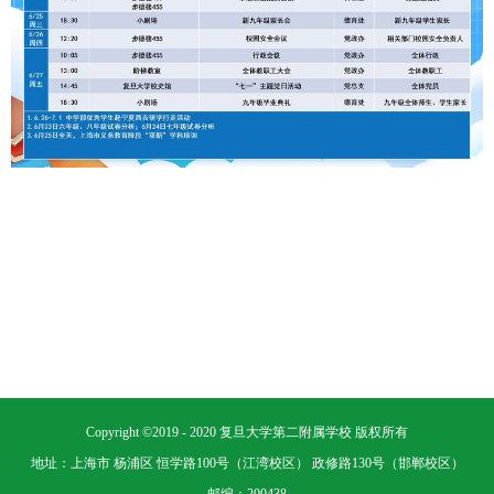
Copyright ©2019 - 2020 复旦大学第二附属学校 版权所有
地址：上海市 杨浦区 恒学路100号（江湾校区） 政修路130号（邯郸校区）