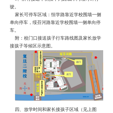
驶。
家长可停车区域：恒学路靠近学校围墙一侧
单向停车，绥芬河路靠近学校围墙一侧单向停
车。
附：校门口接送孩子行车路线图及家长放学
接孩子等候区示意图。
四、放学时间和家长接孩子区域（见上图