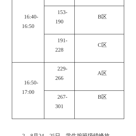
153-
16:40-
B
区
190
16:50
191-
C
区
228
229-
A
区
266
16:50-
17:00
267-
B
区
301
2
、
8
月
24
、
25
日，学生按班级错峰放