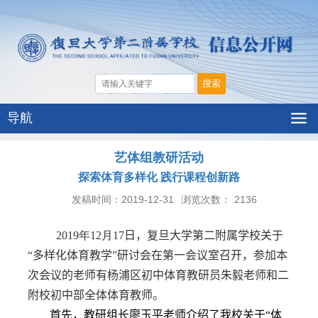
导航
艺体组教研活动
探索体育多样化 践行课程创新路
发稿时间：2019-12-31
浏览次数：
2136
2019
年
12
月
17
日，
复旦大学第二附属学校关于
“多样化体育教学”研讨会在第一会议室召开，参加本
次会议的老师有杨浦区初中体育教研员朱毅老师和二
附校初中部全体体育教师。
首先，
教研
组长廖玉平老师介绍了我校关于“体