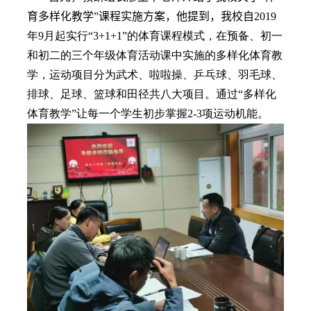
育多样化教学”课程
实施
方案，
他
提到，我校自
2019
年
9
月起实行“
3+1+1”
的体育课程模式，在预备、初一
和初二的三个年级体育活动课中实施的多样化体育教
学，运动项目分为武术、啦啦操、乒乓球、羽毛球、
排球、足球、篮球和田径共八大项目。通过“多样化
体育教学”让每一个学生初步掌握
2-3
项运动机能。