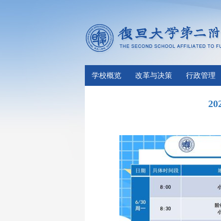
学校概览
改革与决策
行政管理
2