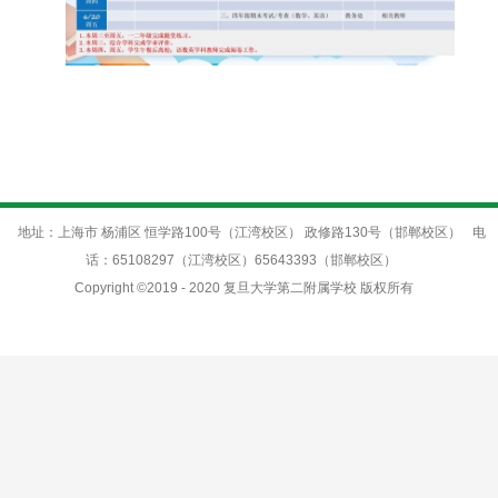
地址：上海市 杨浦区 恒学路100号（江湾校区） 政修路130号（邯郸校区）
电
话：65108297（江湾校区）65643393（邯郸校区）
Copyright ©2019 - 2020 复旦大学第二附属学校 版权所有