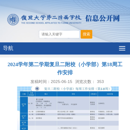
导航
2024学年第二学期复旦二附校（小学部）第18周工
作安排
发稿时间：2025-06-15
浏览次数：
353