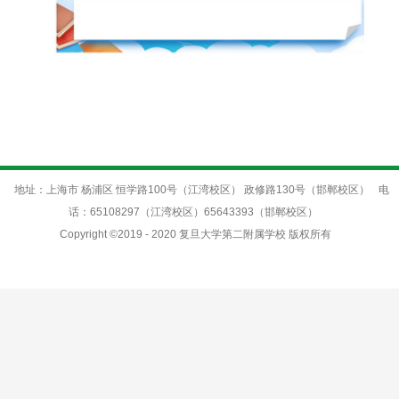
地址：上海市 杨浦区 恒学路100号（江湾校区） 政修路130号（邯郸校区）
电
话：65108297（江湾校区）65643393（邯郸校区）
Copyright ©2019 - 2020 复旦大学第二附属学校 版权所有