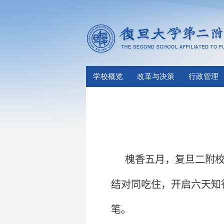
学校概览
改革与决策
行政管理
槐香五月，复旦二附
结对同吃住，开启六天知
笔。