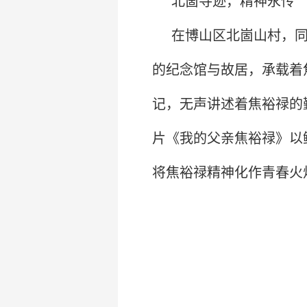
北崮寻迹，精神永传
在博山区北崮山村，
的纪念馆与故居，承载着
记，无声讲述着焦裕禄的
片《我的父亲焦裕禄》以
将焦裕禄精神化作青春火