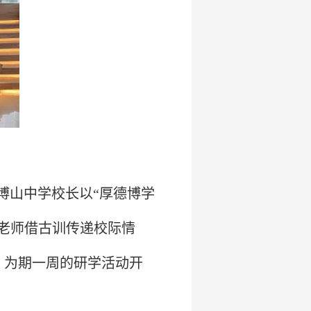
博山中学校长以“厚德博学
老师借古训传递校际情
，为期一周的研学活动开