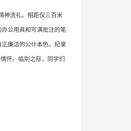
精神洗礼。相距仅三百米
的办公用具和写满批注的笔
清正廉洁的公仆本色。纪录
的情怀。临别之际，同学们